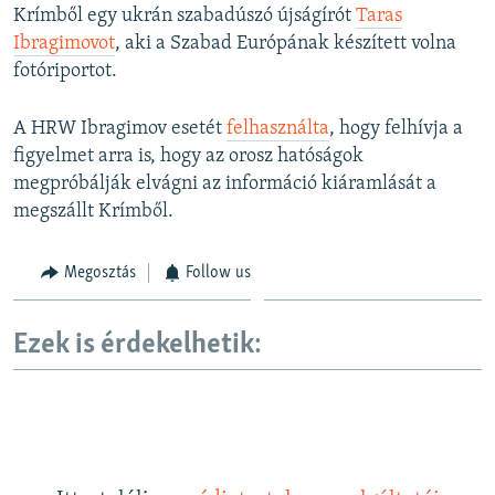
Krímből egy ukrán szabadúszó újságírót
Taras
Ibragimovot
, aki a Szabad Európának készített volna
fotóriportot.
A HRW Ibragimov esetét
felhasználta
, hogy felhívja a
figyelmet arra is, hogy az orosz hatóságok
megpróbálják elvágni az információ kiáramlását a
megszállt Krímből.
Megosztás
Follow us
Ezek is érdekelhetik: