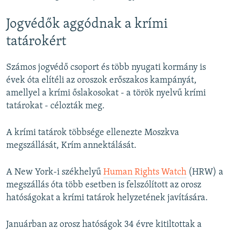
Jogvédők aggódnak a krími
tatárokért
Számos jogvédő csoport és több nyugati kormány is
évek óta elítéli az oroszok erőszakos kampányát,
amellyel a krími őslakosokat - a török nyelvű krími
tatárokat - célozták meg.
A krími tatárok többsége ellenezte Moszkva
megszállását, Krím annektálását.
A New York-i székhelyű
Human Rights Watch
(HRW) a
megszállás óta több esetben is felszólított az orosz
hatóságokat a krími tatárok helyzetének javítására.
Januárban az orosz hatóságok 34 évre kitiltottak a