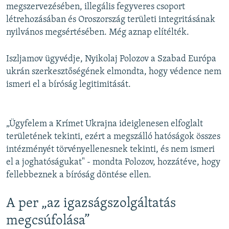
megszervezésében, illegális fegyveres csoport
létrehozásában és Oroszország területi integritásának
nyilvános megsértésében. Még aznap elítélték.
Iszljamov ügyvédje, Nyikolaj Polozov a Szabad Európa
ukrán szerkesztőségének elmondta, hogy védence nem
ismeri el a bíróság legitimitását.
„Ügyfelem a Krímet Ukrajna ideiglenesen elfoglalt
területének tekinti, ezért a megszálló hatóságok összes
intézményét törvényellenesnek tekinti, és nem ismeri
el a joghatóságukat" - mondta Polozov, hozzátéve, hogy
fellebbeznek a bíróság döntése ellen.
A per „az igazságszolgáltatás
megcsúfolása”