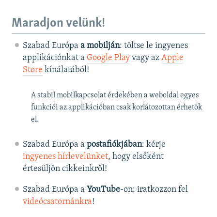
Maradjon velünk!
Szabad Európa
a mobilján
: töltse le ingyenes
applikációnkat a
Google Play
vagy az
Apple
Store
kínálatából!
A stabil mobilkapcsolat érdekében a weboldal egyes
funkciói az applikációban csak korlátozottan érhetők
el.
Szabad Európa a
postafiókjában
: kérje
ingyenes hírlevelünket
, hogy elsőként
értesüljön cikkeinkről!
Szabad Európa a
YouTube
-on: iratkozzon fel
videócsatornánkra
!