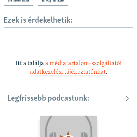
Demokrácia
Infografikák
Ezek is érdekelhetik:
Itt a találja
a médiatartalom-szolgáltatói
adatkezelési tájékoztatónkat
.
Legfrissebb podcastunk: