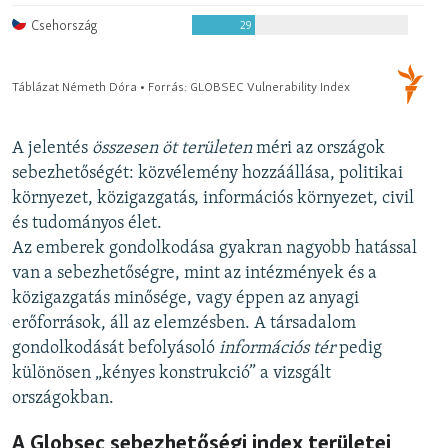
A jelentés
összesen öt területen
méri az országok
sebezhetőségét: közvélemény hozzáállása, politikai
környezet, közigazgatás, információs környezet, civil
és tudományos élet.
Az emberek gondolkodása gyakran nagyobb hatással
van a sebezhetőségre, mint az intézmények és a
közigazgatás minősége, vagy éppen az anyagi
erőforrások, áll az elemzésben. A társadalom
gondolkodását befolyásoló
információs tér
pedig
különösen „kényes konstrukció” a vizsgált
országokban.