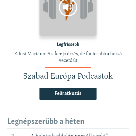
Legfrissebb
Falusi Mariann: A siker jó érzés, de fontosabb a hozzá
vezető út
Szabad Európa Podcastok
Feliratkozás
Legnépszerűbb a héten