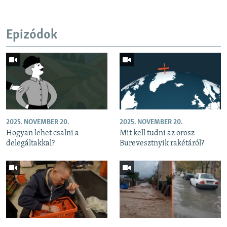
Epizódok
2025. NOVEMBER 20.
2025. NOVEMBER 20.
Hogyan lehet csalni a
Mit kell tudni az orosz
delegáltakkal?
Burevesztnyik rakétáról?