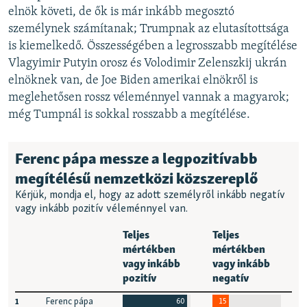
elnök követi, de ők is már inkább megosztó
személynek számítanak; Trumpnak az elutasítottsága
is kiemelkedő. Összességében a legrosszabb megítélése
Vlagyimir Putyin orosz és Volodimir Zelenszkij ukrán
elnöknek van, de Joe Biden amerikai elnökről is
meglehetősen rossz véleménnyel vannak a magyarok;
még Tumpnál is sokkal rosszabb a megítélése.