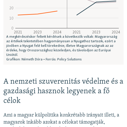
A nemzeti szuverenitás védelme és a
gazdasági hasznok legyenek a fő
célok
Ami a magyar külpolitika konkrétabb irányait illeti, a
magyarok inkább azokat a célokat támogatják,