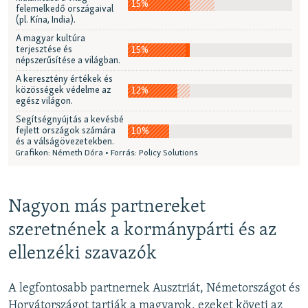
Nagyon más partnereket
szeretnének a kormánypárti és az
ellenzéki szavazók
A legfontosabb partnernek Ausztriát, Németországot és
Horvátországot tartják a magyarok, ezeket követi az