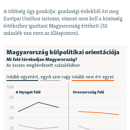
A többség úgy gondolja: gazdasági érdekből éri meg
Európai Unióhoz tartozni, viszont nem kell a közösség
értékeihez igazítani Magyarország értékeit (52
százalék van ezen az állásponton).