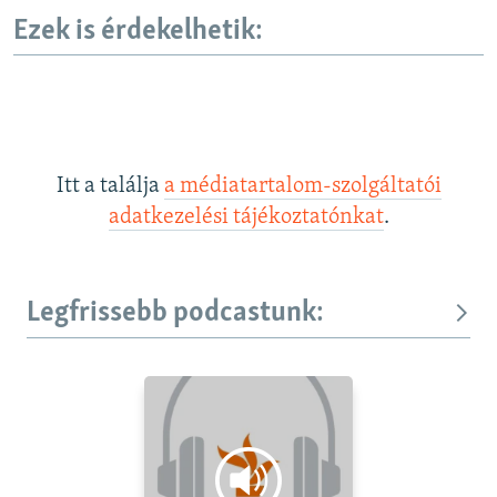
Ezek is érdekelhetik:
Itt a találja
a médiatartalom-szolgáltatói
adatkezelési tájékoztatónkat
.
Legfrissebb podcastunk: