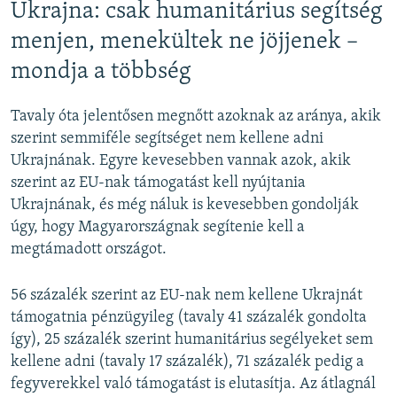
Ukrajna: csak humanitárius segítség
menjen, menekültek ne jöjjenek –
mondja a többség
Tavaly óta jelentősen megnőtt azoknak az aránya, akik
szerint semmiféle segítséget nem kellene adni
Ukrajnának. Egyre kevesebben vannak azok, akik
szerint az EU-nak támogatást kell nyújtania
Ukrajnának, és még náluk is kevesebben gondolják
úgy, hogy Magyarországnak segítenie kell a
megtámadott országot.
56 százalék szerint az EU-nak nem kellene Ukrajnát
támogatnia pénzügyileg (tavaly 41 százalék gondolta
így), 25 százalék szerint humanitárius segélyeket sem
kellene adni (tavaly 17 százalék), 71 százalék pedig a
fegyverekkel való támogatást is elutasítja. Az átlagnál