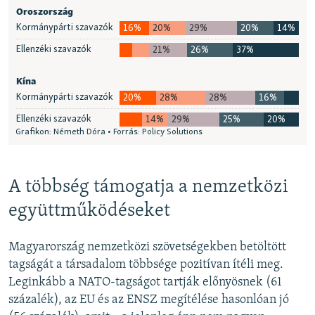
A többség támogatja a nemzetközi
együttműködéseket
Magyarország nemzetközi szövetségekben betöltött
tagságát a társadalom többsége pozitívan ítéli meg.
Leginkább a NATO-tagságot tartják előnyösnek (61
százalék), az EU és az ENSZ megítélése hasonlóan jó