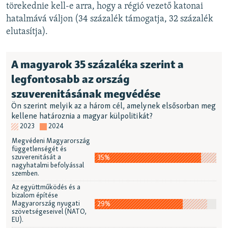
törekednie kell-e arra, hogy a régió vezető katonai
hatalmává váljon (34 százalék támogatja, 32 százalék
elutasítja).