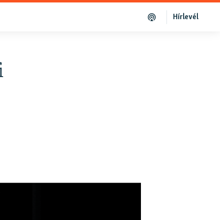
Hírlevél
i