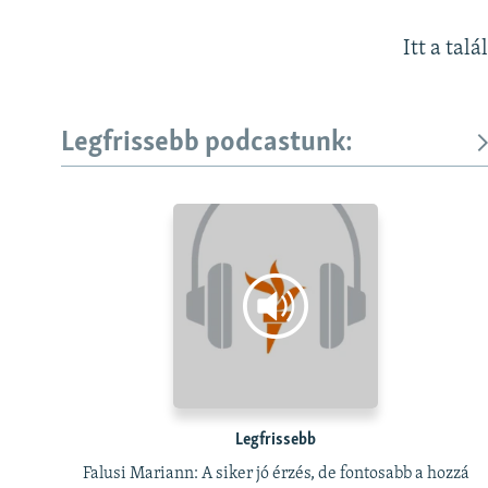
Itt a talá
Legfrissebb podcastunk:
Legfrissebb
Falusi Mariann: A siker jó érzés, de fontosabb a hozzá