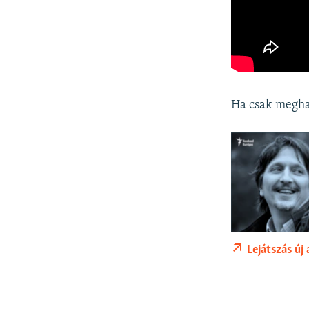
Ha csak meghal
Lejátszás új