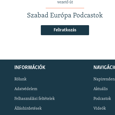
vezető út
Szabad Európa Podcastok
Feliratkozás
INFORMÁCIÓK
NAVIGÁCI
Rólunk
Napirenden
Adatvédelem
Aktuális
Felhasználási feltételek
Podcastok
Álláshirdetések
Videók
KÖVESSEN MINKET!