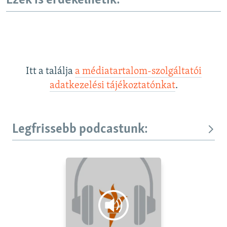
Ezek is érdekelhetik:
Itt a találja
a médiatartalom-szolgáltatói
adatkezelési tájékoztatónkat
.
Legfrissebb podcastunk: