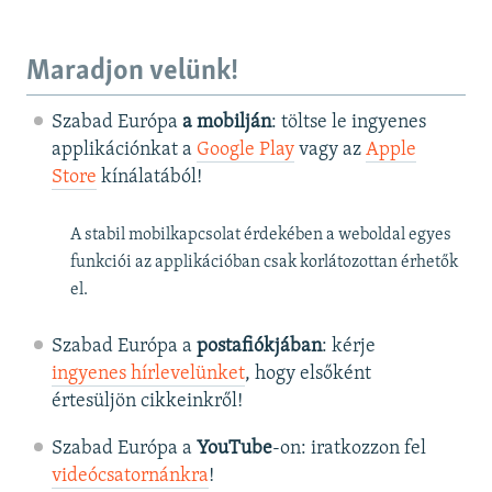
Maradjon velünk!
Szabad Európa
a mobilján
: töltse le ingyenes
applikációnkat a
Google Play
vagy az
Apple
Store
kínálatából!
A stabil mobilkapcsolat érdekében a weboldal egyes
funkciói az applikációban csak korlátozottan érhetők
el.
Szabad Európa a
postafiókjában
: kérje
ingyenes hírlevelünket
, hogy elsőként
értesüljön cikkeinkről!
Szabad Európa a
YouTube
-on: iratkozzon fel
videócsatornánkra
!