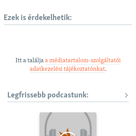
Ezek is érdekelhetik:
Itt a találja
a médiatartalom-szolgáltatói
adatkezelési tájékoztatónkat
.
Legfrissebb podcastunk: