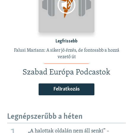
Legfrissebb
Falusi Mariann: A siker jó érzés, de fontosabb a hozzá
vezető út
Szabad Európa Podcastok
Feliratkozás
Legnépszerűbb a héten
„A halottak oldalán nem áll senki” –