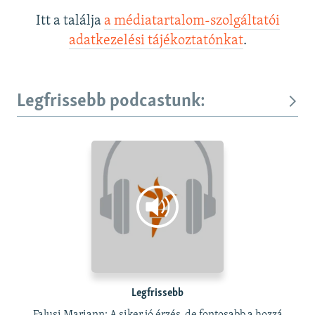
Itt a találja
a médiatartalom-szolgáltatói
adatkezelési tájékoztatónkat
.
Legfrissebb podcastunk:
Legfrissebb