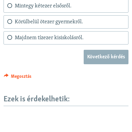
Mintegy kétezer elsősről.
Körülbelül ötezer gyermekről.
Majdnem tízezer kisiskolásról.
Következő kérdés
Megosztás
Ezek is érdekelhetik: