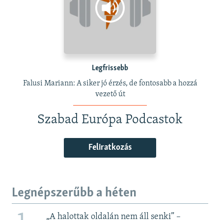
Legfrissebb
Falusi Mariann: A siker jó érzés, de fontosabb a hozzá
vezető út
Szabad Európa Podcastok
Feliratkozás
Legnépszerűbb a héten
„A halottak oldalán nem áll senki” –