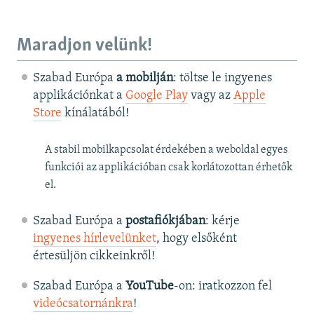
Maradjon velünk!
Szabad Európa
a mobilján
: töltse le ingyenes
applikációnkat a
Google Play
vagy az
Apple
Store
kínálatából!
A stabil mobilkapcsolat érdekében a weboldal egyes
funkciói az applikációban csak korlátozottan érhetők
el.
Szabad Európa a
postafiókjában
: kérje
ingyenes hírlevelünket
, hogy elsőként
értesüljön cikkeinkről!
Szabad Európa a
YouTube
-on: iratkozzon fel
videócsatornánkra
!