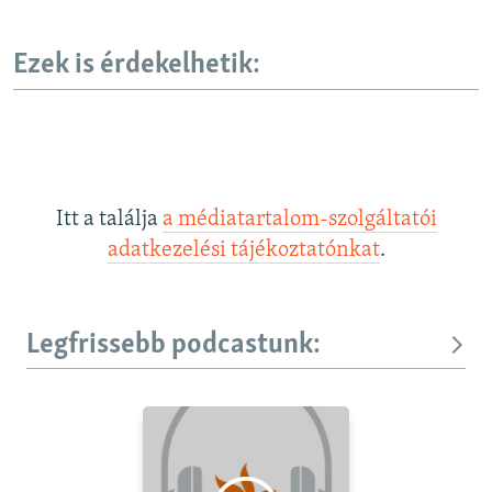
Ezek is érdekelhetik:
Itt a találja
a médiatartalom-szolgáltatói
adatkezelési tájékoztatónkat
.
Legfrissebb podcastunk: