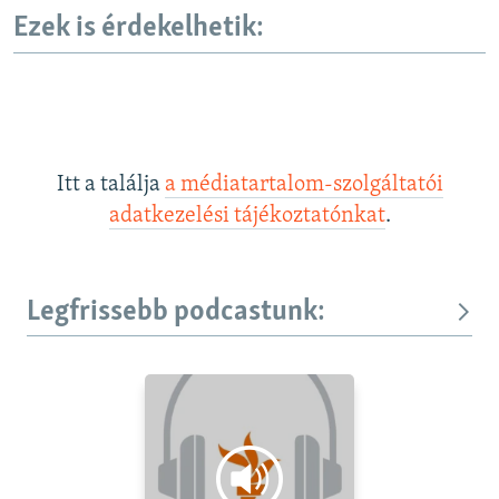
Ezek is érdekelhetik:
Itt a találja
a médiatartalom-szolgáltatói
adatkezelési tájékoztatónkat
.
Legfrissebb podcastunk: