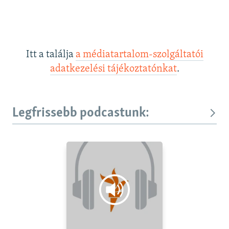
Itt a találja
a médiatartalom-szolgáltatói
adatkezelési tájékoztatónkat
.
Legfrissebb podcastunk: