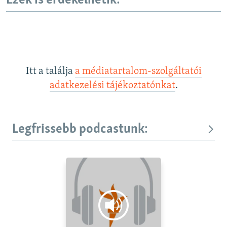
Ezek is érdekelhetik:
Itt a találja
a médiatartalom-szolgáltatói
adatkezelési tájékoztatónkat
.
Legfrissebb podcastunk: