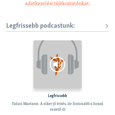
adatkezelési tájékoztatónkat
.
Legfrissebb podcastunk:
Legfrissebb
Falusi Mariann: A siker jó érzés, de fontosabb a hozzá
vezető út