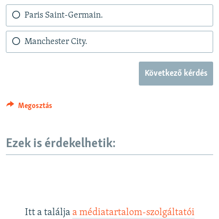
Paris Saint-Germain.
Manchester City.
Következő kérdés
Megosztás
Ezek is érdekelhetik:
Itt a találja
a médiatartalom-szolgáltatói