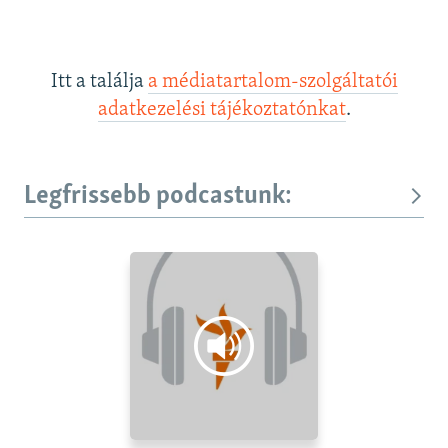
Itt a találja
a médiatartalom-szolgáltatói
adatkezelési tájékoztatónkat
.
Legfrissebb podcastunk: