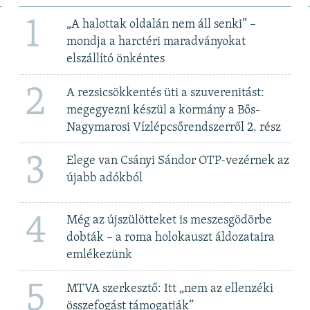
1
„A halottak oldalán nem áll senki” –
mondja a harctéri maradványokat
elszállító önkéntes
2
A rezsicsökkentés üti a szuverenitást:
megegyezni készül a kormány a Bős-
Nagymarosi Vízlépcsőrendszerről 2. rész
3
Elege van Csányi Sándor OTP-vezérnek az
újabb adókból
4
Még az újszülötteket is meszesgödörbe
dobták – a roma holokauszt áldozataira
emlékezünk
5
MTVA szerkesztő: Itt „nem az ellenzéki
összefogást támogatják”