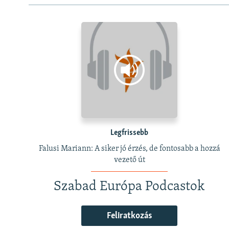
Legfrissebb
Falusi Mariann: A siker jó érzés, de fontosabb a hozzá
vezető út
Szabad Európa Podcastok
Feliratkozás