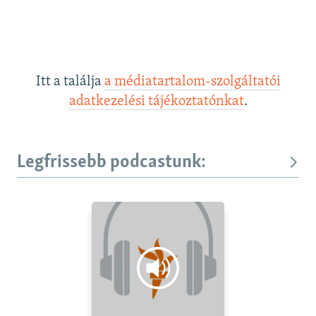
Itt a találja
a médiatartalom-szolgáltatói
adatkezelési tájékoztatónkat
.
Legfrissebb podcastunk: