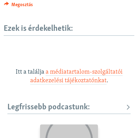
Megosztás
Ezek is érdekelhetik:
Itt a találja
a médiatartalom-szolgáltatói
adatkezelési tájékoztatónkat
.
Legfrissebb podcastunk: