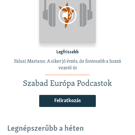
Legfrissebb
Falusi Mariann: A siker jó érzés, de fontosabb a hozzá
vezető út
Szabad Európa Podcastok
Feliratkozás
Legnépszerűbb a héten