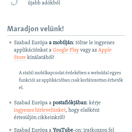
5
újabb adókból
Maradjon velünk!
Szabad Európa
a mobilján
: töltse le ingyenes
applikációnkat a
Google Play
vagy az
Apple
Store
kínálatából!
A stabil mobilkapcsolat érdekében a weboldal egyes
funkciói az applikációban csak korlátozottan érhetők
el.
Szabad Európa a
postafiókjában
: kérje
ingyenes hírlevelünket
, hogy elsőként
értesüljön cikkeinkről!
Szabad Európa a
YouTube
-on: iratkozzon fel