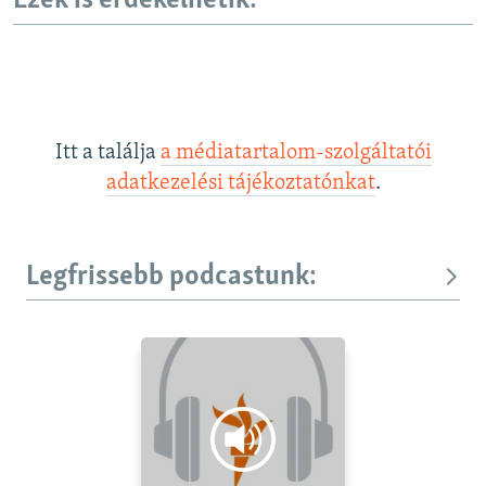
Ezek is érdekelhetik:
Itt a találja
a médiatartalom-szolgáltatói
adatkezelési tájékoztatónkat
.
Legfrissebb podcastunk: