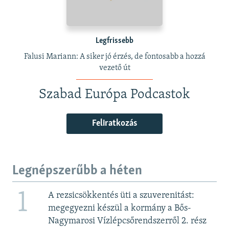
Legfrissebb
Falusi Mariann: A siker jó érzés, de fontosabb a hozzá
vezető út
Szabad Európa Podcastok
Feliratkozás
Legnépszerűbb a héten
1
A rezsicsökkentés üti a szuverenitást:
megegyezni készül a kormány a Bős-
Nagymarosi Vízlépcsőrendszerről 2. rész