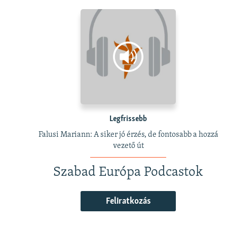
Legfrissebb
Falusi Mariann: A siker jó érzés, de fontosabb a hozzá
vezető út
Szabad Európa Podcastok
Feliratkozás