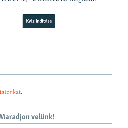
Kvíz indítása
ztatónkat
.
Maradjon velünk!