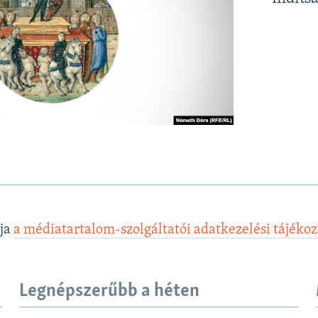
lja
a médiatartalom-szolgáltatói adatkezelési tájéko
Legnépszerűbb a héten