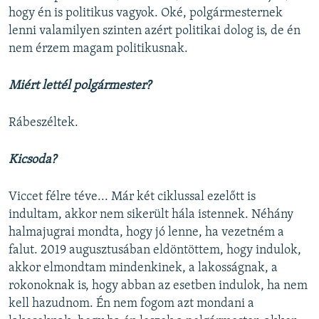
hogy én is politikus vagyok. Oké, polgármesternek
lenni valamilyen szinten azért politikai dolog is, de én
nem érzem magam politikusnak.
Miért lettél polgármester?
Rábeszéltek.
Kicsoda?
Viccet félre téve... Már két ciklussal ezelőtt is
indultam, akkor nem sikerült hála istennek. Néhány
halmajugrai mondta, hogy jó lenne, ha vezetném a
falut. 2019 augusztusában eldöntöttem, hogy indulok,
akkor elmondtam mindenkinek, a lakosságnak, a
rokonoknak is, hogy abban az esetben indulok, ha nem
kell hazudnom. Én nem fogom azt mondani a