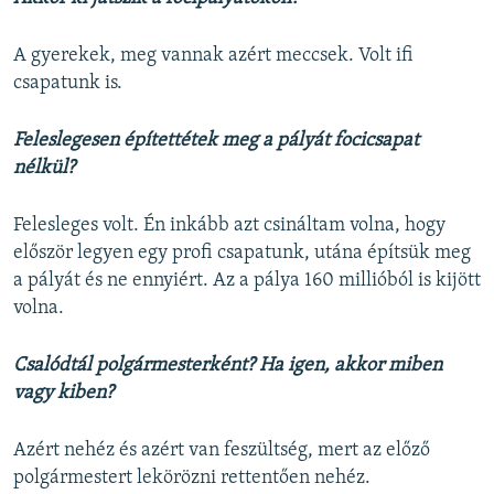
A gyerekek, meg vannak azért meccsek. Volt ifi
csapatunk is.
Feleslegesen építettétek meg a pályát focicsapat
nélkül?
Felesleges volt. Én inkább azt csináltam volna, hogy
először legyen egy profi csapatunk, utána építsük meg
a pályát és ne ennyiért. Az a pálya 160 millióból is kijött
volna.
Csalódtál polgármesterként? Ha igen, akkor miben
vagy kiben?
Azért nehéz és azért van feszültség, mert az előző
polgármestert lekörözni rettentően nehéz.