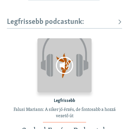
Legfrissebb podcastunk:
Legfrissebb
Falusi Mariann: A siker jó érzés, de fontosabb a hozzá
vezető út