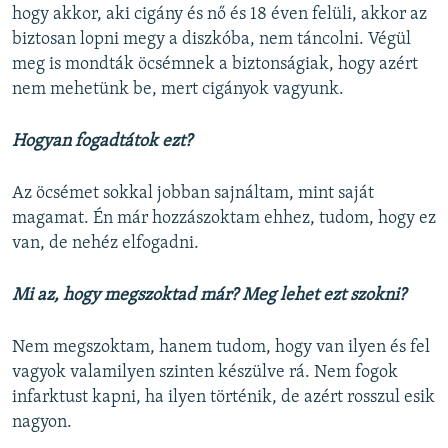
hogy akkor, aki cigány és nő és 18 éven felüli, akkor az
biztosan lopni megy a diszkóba, nem táncolni. Végül
meg is mondták öcsémnek a biztonságiak, hogy azért
nem mehetünk be, mert cigányok vagyunk.
Hogyan fogadtátok ezt?
Az öcsémet sokkal jobban sajnáltam, mint saját
magamat. Én már hozzászoktam ehhez, tudom, hogy ez
van, de nehéz elfogadni.
Mi az, hogy megszoktad már? Meg lehet ezt szokni?
Nem megszoktam, hanem tudom, hogy van ilyen és fel
vagyok valamilyen szinten készülve rá. Nem fogok
infarktust kapni, ha ilyen történik, de azért rosszul esik
nagyon.