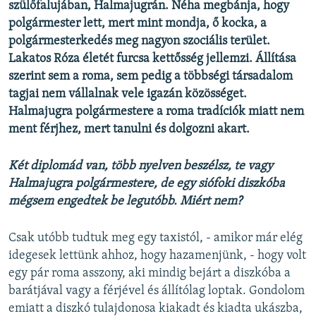
szülőfalujában, Halmajugrán. Néha megbánja, hogy
polgármester lett, mert mint mondja, ő kocka, a
polgármesterkedés meg nagyon szociális terület.
Lakatos Róza életét furcsa kettősség jellemzi. Állítása
szerint sem a roma, sem pedig a többségi társadalom
tagjai nem vállalnak vele igazán közösséget.
Halmajugra polgármestere a roma tradíciók miatt nem
ment férjhez, mert tanulni és dolgozni akart.
Két diplomád van, több nyelven beszélsz, te vagy
Halmajugra polgármestere, de egy siófoki diszkóba
mégsem engedtek be legutóbb. Miért nem?
Csak utóbb tudtuk meg egy taxistól, - amikor már elég
idegesek lettünk ahhoz, hogy hazamenjünk, - hogy volt
egy pár roma asszony, aki mindig bejárt a diszkóba a
barátjával vagy a férjével és állítólag loptak. Gondolom
emiatt a diszkó tulajdonosa kiakadt és kiadta ukászba,