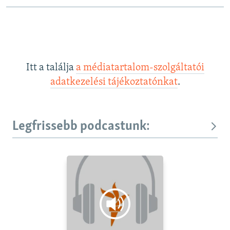
Itt a találja
a médiatartalom-szolgáltatói
adatkezelési tájékoztatónkat
.
Legfrissebb podcastunk: