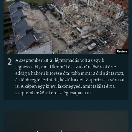
2
A szeptember 28-ai légitámadás volt az egyik
leghosszabb, ami Ukrajnát és az ukrán fővárost érte
eddig a háború kitörése óta: több mint 12 órán át tartott,
és több régiót érintett, köztük a déli Zaporizzsja városát
is. A képen egy kijevi lakónegyed, amit találat ért a
szeptember 28-ai orosz légicsapásban