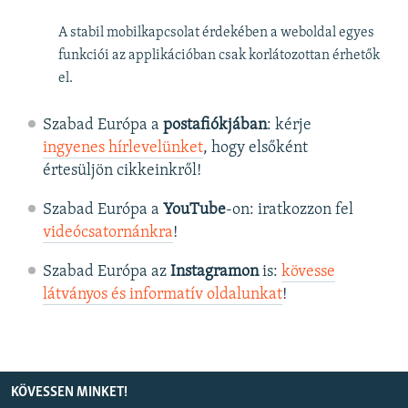
A stabil mobilkapcsolat érdekében a weboldal egyes
funkciói az applikációban csak korlátozottan érhetők
el.
Szabad Európa a
postafiókjában
: kérje
ingyenes hírlevelünket
, hogy elsőként
értesüljön cikkeinkről!
Szabad Európa a
YouTube
-on: iratkozzon fel
videócsatornánkra
!
Szabad Európa az
Instagramon
is:
kövesse
látványos és informatív oldalunkat
! ​
KÖVESSEN MINKET!