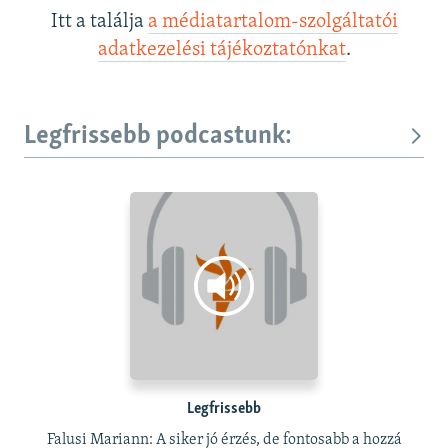
Itt a találja
a médiatartalom-szolgáltatói
adatkezelési tájékoztatónkat
.
Legfrissebb podcastunk:
Legfrissebb
Falusi Mariann: A siker jó érzés, de fontosabb a hozzá