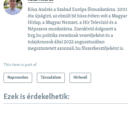
Kósa András a Szabad Európa főmunkatársa. 2001
óta újságíró, az elmúlt bő húsz évben volt a Magyar
Hírlap, a Magyar Nemzet, a Hír Televízió és a
Népszava munkatársa. Ezenkívül dolgozott a
hvg.hu politika rovatának vezetőjeként és a
tulajdonosok által 2022 augusztusában
megszüntetett azonnali.hu főszerkesztőjeként is.
This item is part of
Napirenden
Társadalom
Hírlevél
Ezek is érdekelhetik: