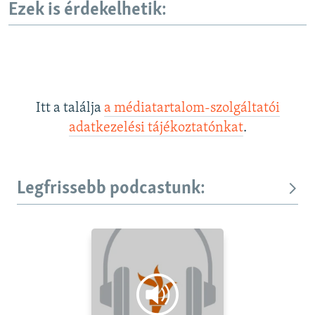
Ezek is érdekelhetik:
Itt a találja
a médiatartalom-szolgáltatói
adatkezelési tájékoztatónkat
.
Legfrissebb podcastunk: