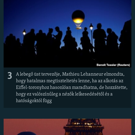
3
A lebegő üst tervezője, Mathieu Lehanneur elmondta,
hogy hatalmas megtiszteltetés lenne, ha az alkotás az
Eiffel-toronyhoz hasonlóan maradhatna, de hozzátette,
hogy ez valószínűleg a nézők lelkesedésétől és a
hatóságoktól függ