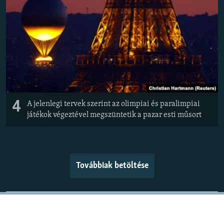
4
A jelenlegi tervek szerint az olimpiai és paralimpiai
játékok végeztével megszüntetik a pazar esti műsort
Továbbiak betöltése