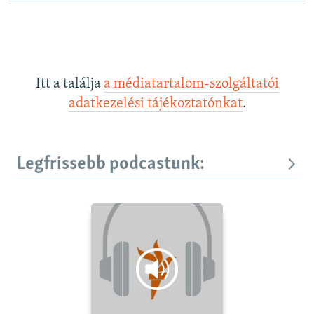
Itt a találja
a médiatartalom-szolgáltatói
adatkezelési tájékoztatónkat
.
Legfrissebb podcastunk: