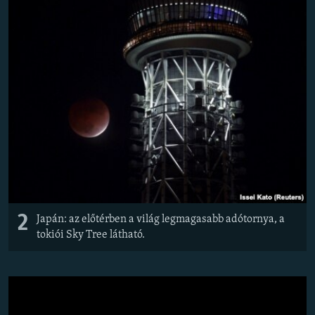
2
Japán: az előtérben a világ legmagasabb adótornya, a
tokiói Sky Tree látható.