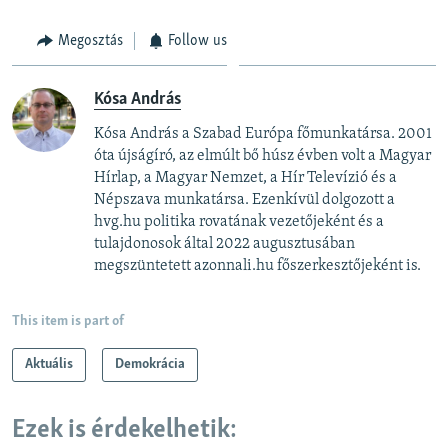
Megosztás
Follow us
Kósa András
Kósa András a Szabad Európa főmunkatársa. 2001
óta újságíró, az elmúlt bő húsz évben volt a Magyar
Hírlap, a Magyar Nemzet, a Hír Televízió és a
Népszava munkatársa. Ezenkívül dolgozott a
hvg.hu politika rovatának vezetőjeként és a
tulajdonosok által 2022 augusztusában
megszüntetett azonnali.hu főszerkesztőjeként is.
This item is part of
Aktuális
Demokrácia
Ezek is érdekelhetik: