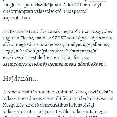
megjelent publicisztikájában Fodor Gábor a helyi
önkormányzati választásokról Budapesttel
kapcsolatban.
Ha tisztán listán választanák meg a Fővárosi Közgyűlés
tagjait a Fidesz, majd az SZDSZ volt képviselője szerint,
akkor megszűnne az a helyzet, amelyet úgy jellemez,
hogy
„a kerületi polgármesterek dominanciája”
érvényesül a testületben, emiatt a
„fővárosi
szempontok kevésbé jelennek meg a döntésekben”.
Hajdanán…
A rendszerváltás után több mint húsz évig tisztán listás
választás eredményeként állt fel a mindenkori Fővárosi
Közgyűlés, az első demokratikus helyhatósági
választások után még ez a testület választotta meg a