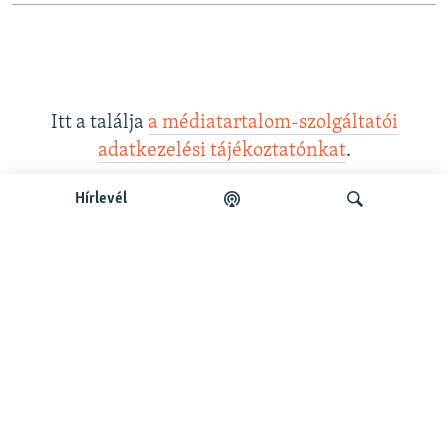
Itt a találja
a médiatartalom-szolgáltatói
adatkezelési tájékoztatónkat
.
Hírlevél
Legfrissebb podcastunk:
Keresés