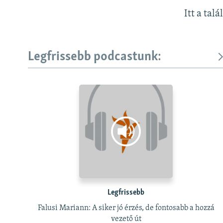
Itt a talá
Legfrissebb podcastunk:
Legfrissebb
Falusi Mariann: A siker jó érzés, de fontosabb a hozzá
vezető út