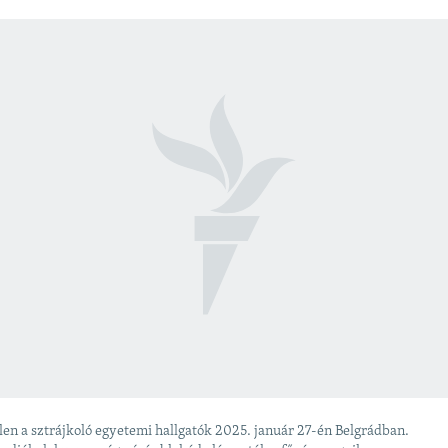
len a sztrájkoló egyetemi hallgatók 2025. január 27-én Belgrádban.