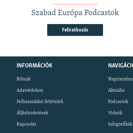
Szabad Európa Podcastok
Feliratkozás
INFORMÁCIÓK
NAVIGÁCI
Rólunk
Napirenden
Adatvédelem
Aktuális
Felhasználási feltételek
Podcastok
Álláshirdetések
Videók
KÖVESSEN MINKET!
Kapcsolat
Infografikák