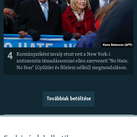
4
Kormányzóként tavaly részt vett a New York-i
antiszemita támadássorozat ellen szervezett "No Hate,
No Fear" (Gyűlölet és félelem nélkül) megmozduláson.
Továbbiak betöltése