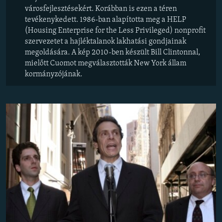
városfejlesztésekért. Korábban is ezen a téren
tevékenykedett. 1986-ban alapította meg a HELP
(Housing Enterprise for the Less Privileged) nonprofit
szervezetet a hajléktalanok lakhatási gondjainak
megoldására. A kép 2010-ben készült Bill Clintonnal,
mielőtt Cuomot megválasztották New York állam
kormányzójának.