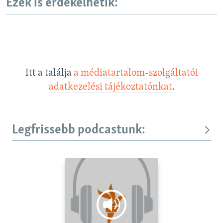
Ezek is érdekelhetik:
Itt a találja
a médiatartalom-szolgáltatói
adatkezelési tájékoztatónkat
.
Legfrissebb podcastunk: