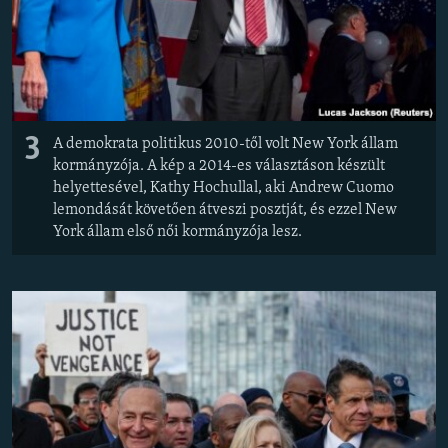
3
A demokrata politikus 2010-től volt New York állam
kormányzója. A kép a 2014-es választáson készült
helyettesével, Kathy Hochullal, aki Andrew Cuomo
lemondását követően átveszi posztját, és ezzel New
York állam első női kormányzója lesz.