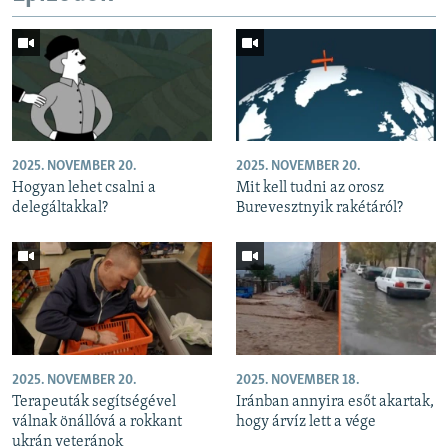
2025. NOVEMBER 20.
2025. NOVEMBER 20.
Hogyan lehet csalni a
Mit kell tudni az orosz
delegáltakkal?
Burevesztnyik rakétáról?
2025. NOVEMBER 20.
2025. NOVEMBER 18.
Terapeuták segítségével
Iránban annyira esőt akartak,
válnak önállóvá a rokkant
hogy árvíz lett a vége
ukrán veteránok