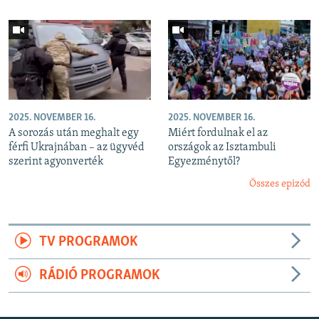
2025. NOVEMBER 16.
2025. NOVEMBER 16.
A sorozás után meghalt egy
Miért fordulnak el az
férfi Ukrajnában – az ügyvéd
országok az Isztambuli
szerint agyonverték
Egyezménytől?
Összes epizód
TV PROGRAMOK
RÁDIÓ PROGRAMOK