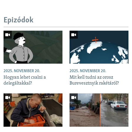
Epizódok
2025. NOVEMBER 20.
2025. NOVEMBER 20.
Hogyan lehet csalni a
Mit kell tudni az orosz
delegáltakkal?
Burevesztnyik rakétáról?