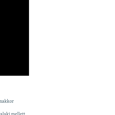
anakkor
alaki mellett.