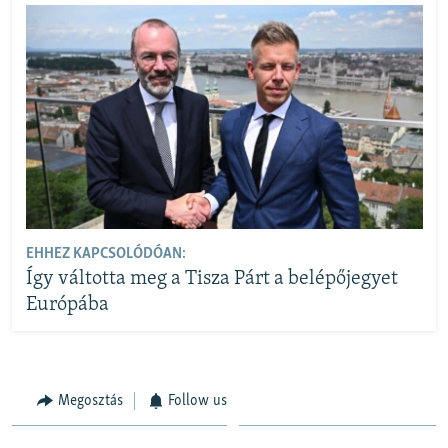
EHHEZ KAPCSOLÓDÓAN:
Így váltotta meg a Tisza Párt a belépőjegyet
Európába
Megosztás
Follow us