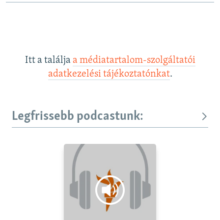
Itt a találja
a médiatartalom-szolgáltatói
adatkezelési tájékoztatónkat
.
Legfrissebb podcastunk: