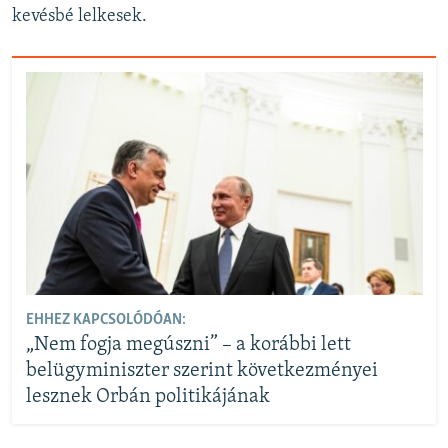
kevésbé lelkesek.
EHHEZ KAPCSOLÓDÓAN:
„Nem fogja megúszni” – a korábbi lett
belügyminiszter szerint következményei
lesznek Orbán politikájának