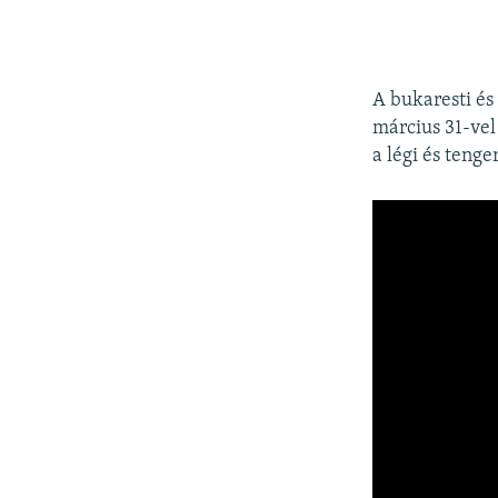
A bukaresti és
március 31-vel
a légi és teng