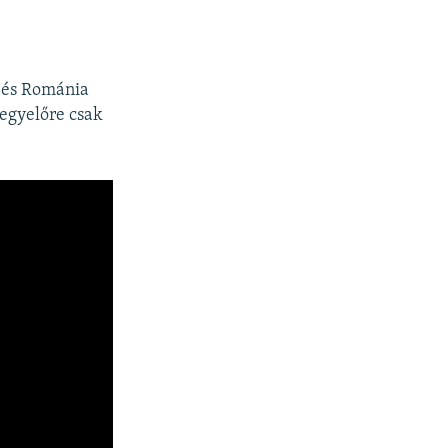
a és Románia
 egyelőre csak