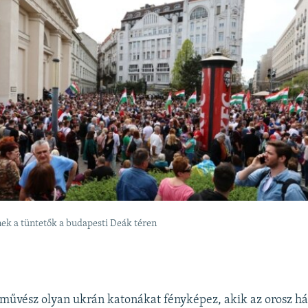
ek a tüntetők a budapesti Deák téren
óművész olyan ukrán katonákat fényképez, akik az orosz 