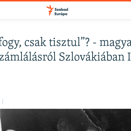
ogy, csak tisztul”? - magya
zámlálásról Szlovákiában I