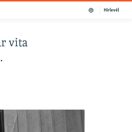
Hírlevél
r vita
.