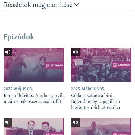
Részletek megjelenítése
Epizódok
2025. MÁJUS 08.
2025. MÁRCIUS 05.
Romaelhárítás: Amikor a nyílt
Célkeresztben a bírói
utcán verik össze a családfőt
függetlenség, a jogállam
legfontosabb biztosítéka