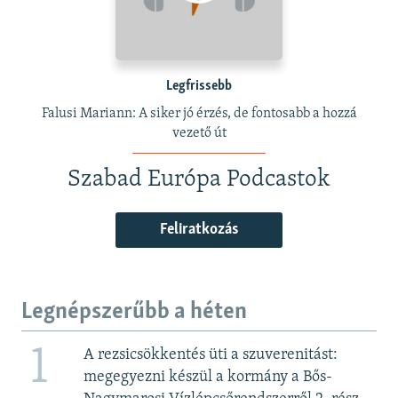
Legfrissebb
Falusi Mariann: A siker jó érzés, de fontosabb a hozzá
vezető út
Szabad Európa Podcastok
Feliratkozás
Legnépszerűbb a héten
1
A rezsicsökkentés üti a szuverenitást:
megegyezni készül a kormány a Bős-