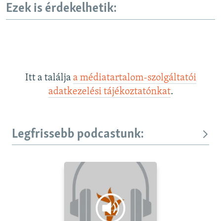
Ezek is érdekelhetik:
Itt a találja
a médiatartalom-szolgáltatói
adatkezelési tájékoztatónkat
.
Legfrissebb podcastunk: