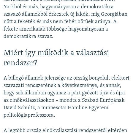
Yorkból és más, hagyományosan a demokratákra
szavazó államokból érkeztek új lakók, míg Georgiában
nőtt a feketék és más nem fehér bőrűek aránya. A
fekete amerikaiak többsége hagyományosan a
demokratákra szavaz.
Miért így működik a választási
rendszer?
A billegő államok jelensége az ország bonyolult elektori
szavazati rendszerének a következménye, és annak,
hogy sok államban ugyanaz a párt győzött újra és újra
az elnökválasztásokon – mondta a Szabad Európának
David Schultz, a minnesotai Hamline Egyetem
politológiaprofesszora.
A legtöbb ország elnökválasztási rendszerétől eltérően