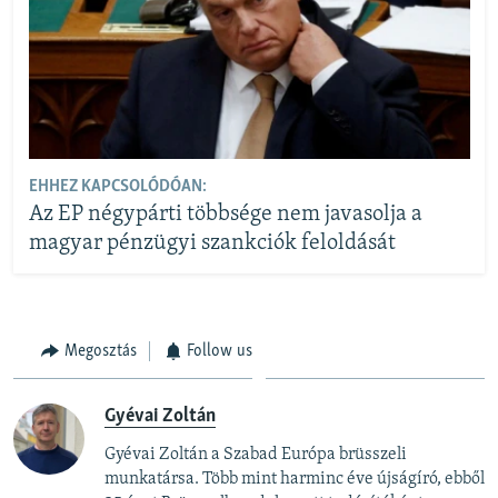
EHHEZ KAPCSOLÓDÓAN:
Az EP négypárti többsége nem javasolja a
magyar pénzügyi szankciók feloldását
Megosztás
Follow us
Gyévai Zoltán
Gyévai Zoltán a Szabad Európa brüsszeli
munkatársa. Több mint harminc éve újságíró, ebből