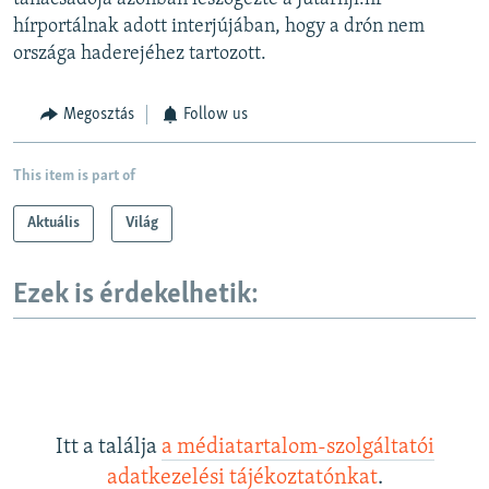
hírportálnak adott interjújában, hogy a drón nem
országa haderejéhez tartozott.
Megosztás
Follow us
This item is part of
Aktuális
Világ
Ezek is érdekelhetik:
Itt a találja
a médiatartalom-szolgáltatói
adatkezelési tájékoztatónkat
.