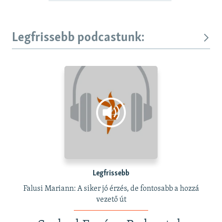
Legfrissebb podcastunk:
Legfrissebb
Falusi Mariann: A siker jó érzés, de fontosabb a hozzá
vezető út