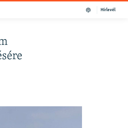
Hírlevél
em
ésére