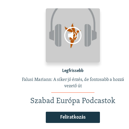
Legfrissebb
Falusi Mariann: A siker jó érzés, de fontosabb a hozzá
vezető út
Szabad Európa Podcastok
Feliratkozás