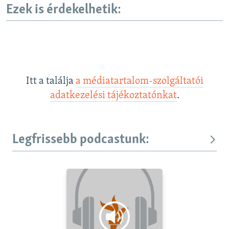
Ezek is érdekelhetik:
Itt a találja
a médiatartalom-szolgáltatói
adatkezelési tájékoztatónkat
.
Legfrissebb podcastunk: