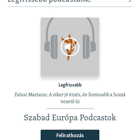
Legfrissebb
Falusi Mariann: A siker jó érzés, de fontosabb a hozzá
vezető út
Szabad Európa Podcastok
Feliratkozás