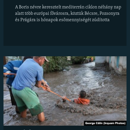
A Boris névre keresztelt mediterrán ciklon néhány nap
alatt több európai fővárosra, köztük Bécsre, Pozsonyra
és Prágára is hónapok esőmennyiségét zúdította