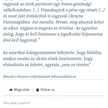
vagyunk az önök partnerei egy fontos gazdasági
vállalkozásban. (…) Visszakapjuk a pénz egy részét (…)
és most már érdekeltek is vagyunk Ukrajna
biztonságában. Azt mondta: Persze, meg akarjuk kötni
az alkut, nagyon is megvan az értelme. Az egyetlen
dolog, hogy át kell futtatnom a jogalkotási folyamaton.
Jóvá kell hagyniuk.”
Az amerikai külügyminiszter kifejtette, hogy feldúlta,
amikor ezután az ukrán elnök bejelentette, hogy
elutasította az üzletet, ugyanis
„nem ez történt”.
Készült a Reuters tudósításának felhasználásával.
Megosztás
Follow us
This item is part of