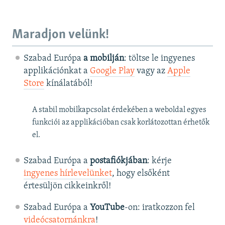
Maradjon velünk!
Szabad Európa
a mobilján
: töltse le ingyenes
applikációnkat a
Google Play
vagy az
Apple
Store
kínálatából!
A stabil mobilkapcsolat érdekében a weboldal egyes
funkciói az applikációban csak korlátozottan érhetők
el.
Szabad Európa a
postafiókjában
: kérje
ingyenes hírlevelünket
, hogy elsőként
értesüljön cikkeinkről!
Szabad Európa a
YouTube
-on: iratkozzon fel
videócsatornánkra
!