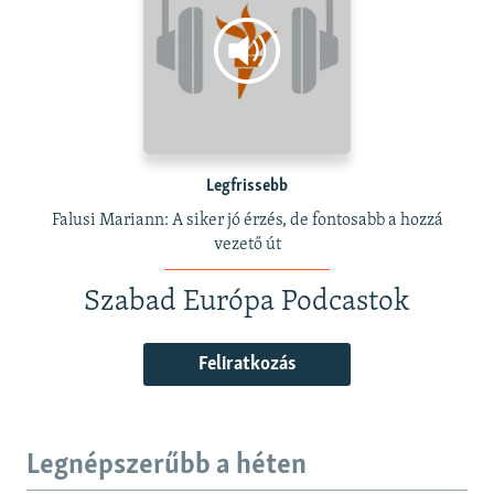
Legfrissebb
Falusi Mariann: A siker jó érzés, de fontosabb a hozzá
vezető út
Szabad Európa Podcastok
Feliratkozás
Legnépszerűbb a héten