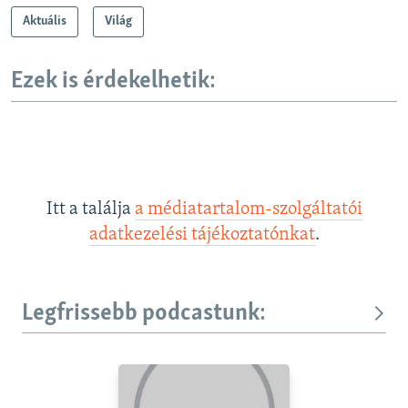
Aktuális
Világ
Ezek is érdekelhetik:
Itt a találja
a médiatartalom-szolgáltatói
adatkezelési tájékoztatónkat
.
Legfrissebb podcastunk: