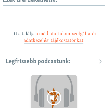
Ezek is érdekelhetik:
Itt a találja
a médiatartalom-szolgáltatói
adatkezelési tájékoztatónkat
.
Legfrissebb podcastunk: