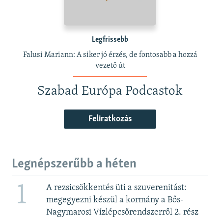
Legfrissebb
Falusi Mariann: A siker jó érzés, de fontosabb a hozzá
vezető út
Szabad Európa Podcastok
Feliratkozás
Legnépszerűbb a héten
1
A rezsicsökkentés üti a szuverenitást:
megegyezni készül a kormány a Bős-
Nagymarosi Vízlépcsőrendszerről 2. rész