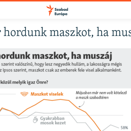
r hordunk maszkot, ha mus