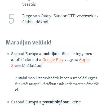
vezetés
5
Elege van Csányi Sándor OTP-vezérnek az
újabb adókból
Maradjon velünk!
Szabad Európa
a mobilján
: töltse le ingyenes
applikációnkat a
Google Play
vagy az
Apple
Store
kínálatából!
A stabil mobilkapcsolat érdekében a weboldal egyes
funkciói az applikációban csak korlátozottan érhetők
el.
Szabad Európa a
postafiókjában
: kérje