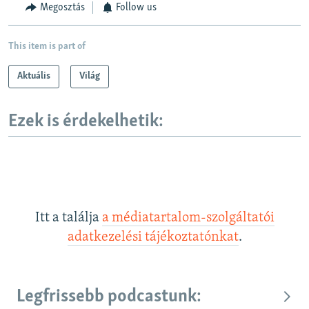
Megosztás
Follow us
This item is part of
Aktuális
Világ
Ezek is érdekelhetik:
Itt a találja
a médiatartalom-szolgáltatói
adatkezelési tájékoztatónkat
.
Legfrissebb podcastunk: