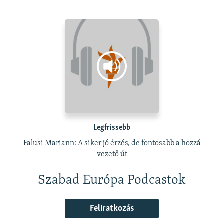
Legfrissebb
Falusi Mariann: A siker jó érzés, de fontosabb a hozzá
vezető út
Szabad Európa Podcastok
Feliratkozás