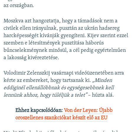
az országban.
Moszkva azt hangoztatja, hogy a támadások nem a
civilek ellen irányulnak, pusztán az ukrán hadsereg
harcképességét kívánják gyengíteni. Kijev szerint ezzel
szemben e létesítmények pusztítása háborús
bűncselekménynek minősül, a cél pedig egyértelműen
a lakosság kivéreztetése.
Volodimir Zelenszkij vasárnapi videóüzenetében arra
kérte az embereket, hogy tartsanak ki.
„Minden
eddiginél ellenállóbbnak és egységesebbnek kell
lennünk ahhoz, hogy túléljük a telet”
– húzta alá.
Ehhez kapcsolódóan:
Von der Leyen: Újabb
oroszellenes szankciókat készít elő az EU