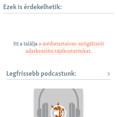
Ezek is érdekelhetik:
Itt a találja
a médiatartalom-szolgáltatói
adatkezelési tájékoztatónkat
.
Legfrissebb podcastunk: