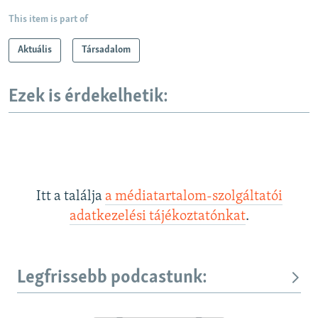
This item is part of
Aktuális
Társadalom
Ezek is érdekelhetik:
Itt a találja
a médiatartalom-szolgáltatói
adatkezelési tájékoztatónkat
.
Legfrissebb podcastunk: