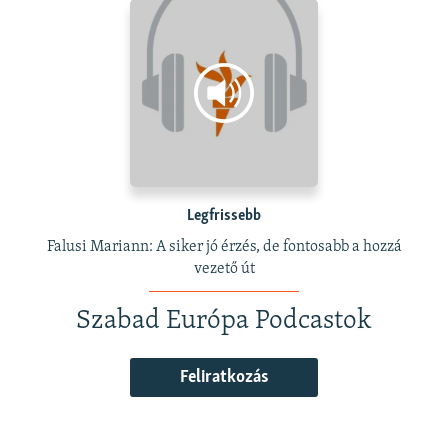
Legfrissebb
Falusi Mariann: A siker jó érzés, de fontosabb a hozzá
vezető út
Szabad Európa Podcastok
Feliratkozás