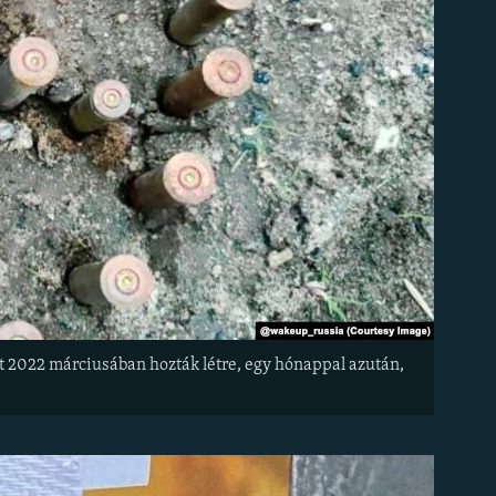
alt 2022 márciusában hozták létre, egy hónappal azután,