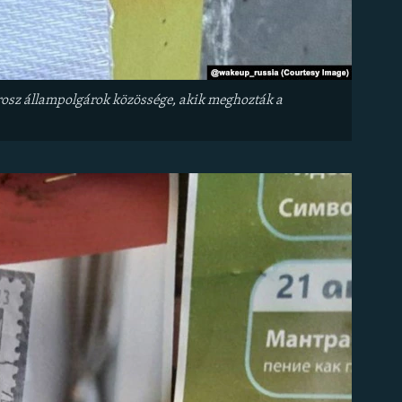
rosz állampolgárok közössége, akik meghozták a