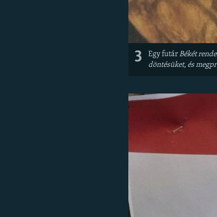
3
Egy futár
Békét rende
döntésüket, és megpr