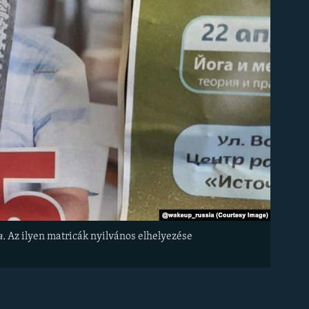
a.
Az ilyen matricák nyilvános elhelyezése