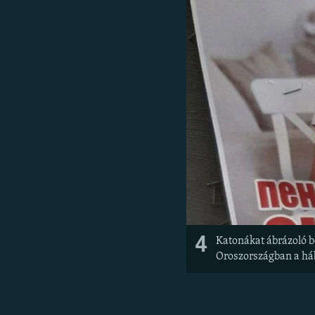
4
Katonákat ábrázoló b
Oroszországban a háb