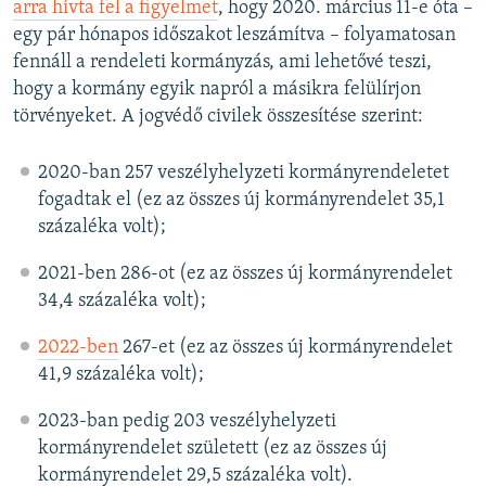
arra hívta fel a figyelmet
, hogy 2020. március 11-e óta –
egy pár hónapos időszakot leszámítva – folyamatosan
fennáll a rendeleti kormányzás, ami lehetővé teszi,
hogy a kormány egyik napról a másikra felülírjon
törvényeket. A jogvédő civilek összesítése szerint:
2020-ban 257 veszélyhelyzeti kormányrendeletet
fogadtak el (ez az összes új kormányrendelet 35,1
százaléka volt);
2021-ben 286-ot (ez az összes új kormányrendelet
34,4 százaléka volt);
2022-ben
267-et (ez az összes új kormányrendelet
41,9 százaléka volt);
2023-ban pedig 203 veszélyhelyzeti
kormányrendelet született (ez az összes új
kormányrendelet 29,5 százaléka volt).