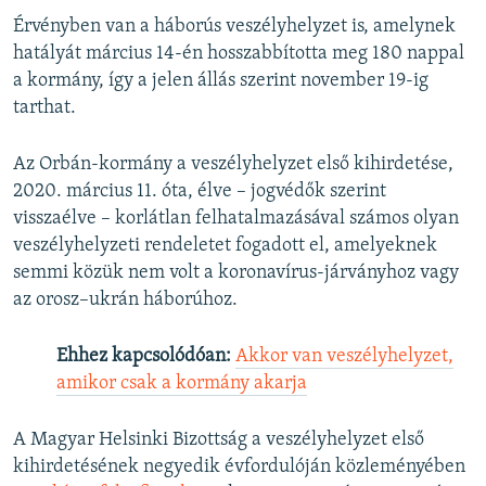
Érvényben van a háborús veszélyhelyzet is, amelynek
hatályát március 14-én hosszabbította meg 180 nappal
a kormány, így a jelen állás szerint november 19-ig
tarthat.
Az Orbán-kormány a veszélyhelyzet első kihirdetése,
2020. március 11. óta, élve – jogvédők szerint
visszaélve – korlátlan felhatalmazásával számos olyan
veszélyhelyzeti rendeletet fogadott el, amelyeknek
semmi közük nem volt a koronavírus-járványhoz vagy
az orosz–ukrán háborúhoz.
Ehhez kapcsolódóan:
Akkor van veszélyhelyzet,
amikor csak a kormány akarja
A Magyar Helsinki Bizottság a veszélyhelyzet első
kihirdetésének negyedik évfordulóján közleményében