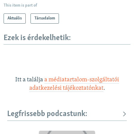
This item is part of
Aktuális
Társadalom
Ezek is érdekelhetik:
Itt a találja
a médiatartalom-szolgáltatói
adatkezelési tájékoztatónkat
.
Legfrissebb podcastunk: