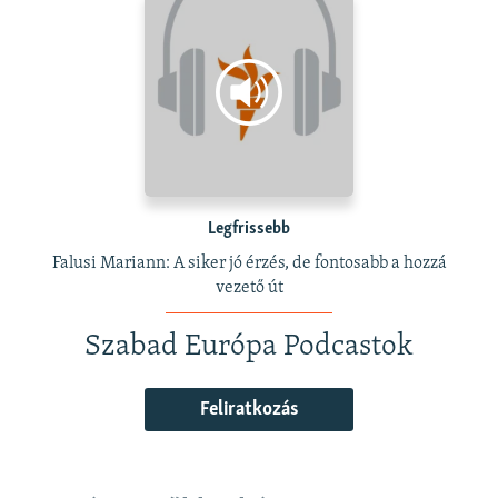
Legfrissebb
Falusi Mariann: A siker jó érzés, de fontosabb a hozzá
vezető út
Szabad Európa Podcastok
Feliratkozás