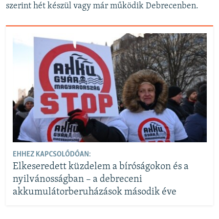
szerint hét készül vagy már működik Debrecenben.
EHHEZ KAPCSOLÓDÓAN:
Elkeseredett küzdelem a bíróságokon és a
nyilvánosságban – a debreceni
akkumulátorberuházások második éve