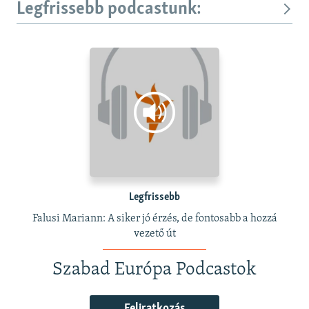
Legfrissebb podcastunk:
Legfrissebb
Falusi Mariann: A siker jó érzés, de fontosabb a hozzá
vezető út
Szabad Európa Podcastok
Feliratkozás