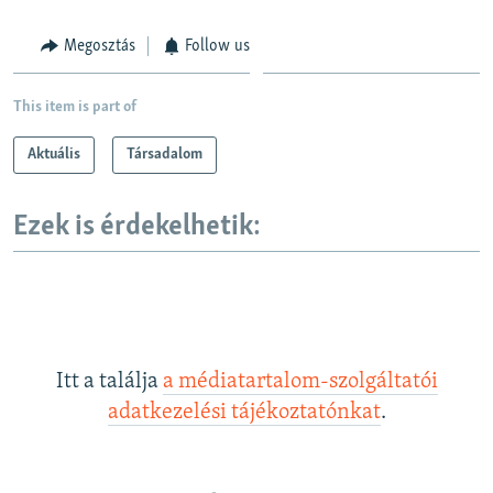
Megosztás
Follow us
This item is part of
Aktuális
Társadalom
Ezek is érdekelhetik:
Itt a találja
a médiatartalom-szolgáltatói
adatkezelési tájékoztatónkat
.