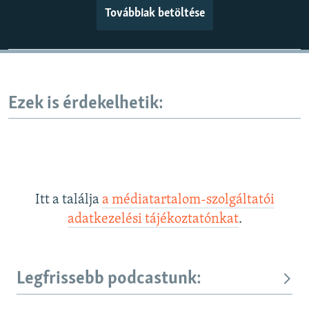
Továbbiak betöltése
Ezek is érdekelhetik:
Itt a találja
a médiatartalom-szolgáltatói
adatkezelési tájékoztatónkat
.
Legfrissebb podcastunk: