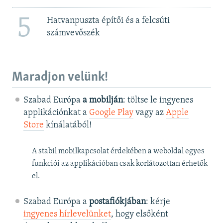
5
Hatvanpuszta építői és a felcsúti
számvevőszék
Maradjon velünk!
Szabad Európa
a mobilján
: töltse le ingyenes
applikációnkat a
Google Play
vagy az
Apple
Store
kínálatából!
A stabil mobilkapcsolat érdekében a weboldal egyes
funkciói az applikációban csak korlátozottan érhetők
el.
Szabad Európa a
postafiókjában
: kérje
ingyenes hírlevelünket
, hogy elsőként