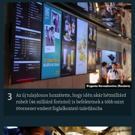
3
Az új tulajdonos hozzátette, hogy idén akár hétmilliárd
rubelt (46 milliárd forintot) is befektetnek a több mint
ötvenezer embert foglalkoztató üzletláncba