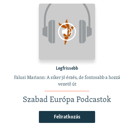
Legfrissebb
Falusi Mariann: A siker jó érzés, de fontosabb a hozzá
vezető út
Szabad Európa Podcastok
Feliratkozás