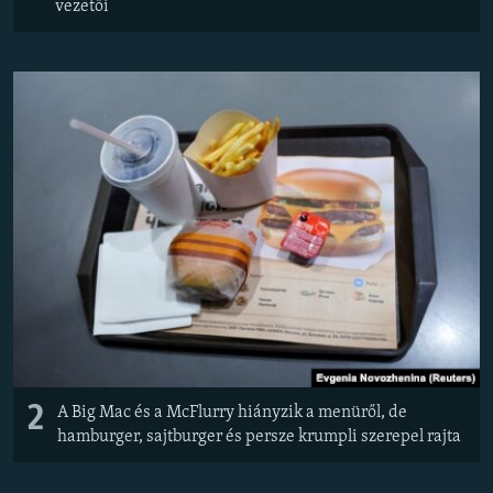
vezetői
2
A Big Mac és a McFlurry hiányzik a menüről, de
hamburger, sajtburger és persze krumpli szerepel rajta