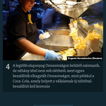
4
A legtöbb alapanyag Oroszországon belülről származik,
de néhány tétel nem volt elérhető, mert egyes
beszállítók elhagyták Oroszországot, mint például a
Coca-Cola, amely helyett a vállalatnak új üdítőital-
beszállítót kell keresnie